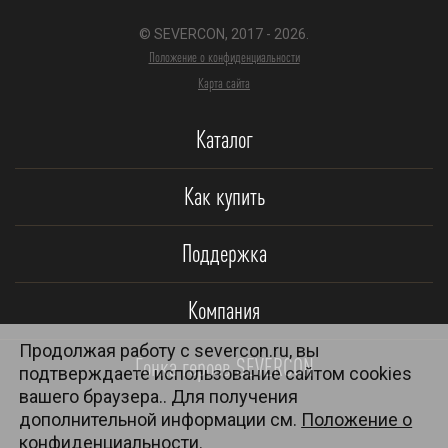
© SEVERCON, 2017 - 2026.
Положение о конфиденциальности
Карта сайта
Каталог
Как купить
Поддержка
Компания
Продолжая работу с severcon.ru, вы
Гонка героев SEVERCON
подтверждаете использование сайтом cookies
вашего браузера.. Для получения
дополнительной информации см.
Положение о
конфиденциальности.