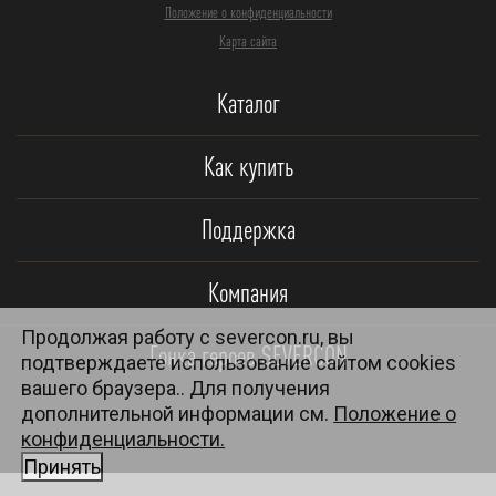
Положение о конфиденциальности
Карта сайта
Каталог
Как купить
Поддержка
Компания
Продолжая работу с severcon.ru, вы
Гонка героев SEVERCON
подтверждаете использование сайтом cookies
вашего браузера.. Для получения
дополнительной информации см.
Положение о
конфиденциальности.
Принять