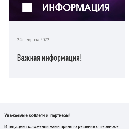
24 февраля 2022
Важная информация!
Уважаемые коллеги и партнеры!
В текущем положении нами принято решение о переносе