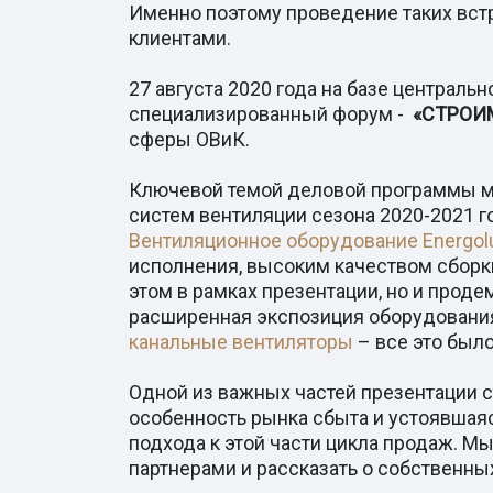
Именно поэтому проведение таких вст
клиентами.
27 августа 2020 года на базе централ
специализированный форум -
«СТРОИМ
сферы ОВиК.
Ключевой темой деловой программы ме
систем вентиляции сезона 2020-2021 г
Вентиляционное оборудование Energol
исполнения, высоким качеством сборки
этом в рамках презентации, но и прод
расширенная экспозиция оборудовани
канальные вентиляторы
– все это был
Одной из важных частей презентации 
особенность рынка сбыта и устоявшая
подхода к этой части цикла продаж. 
партнерами и рассказать о собственн