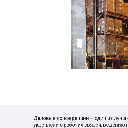
Деловые конференции – один из лучши
укреплению рабочих связей, ведению п