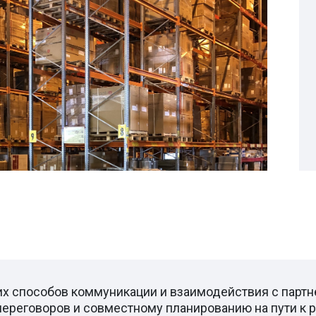
х способов коммуникации и взаимодействия с партн
ереговоров и совместному планированию на пути к р