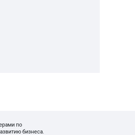
ерами по
азвитию бизнеса.