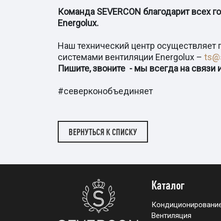
Команда SEVERCON благодарит всех гос
Energolux.
Наш технический центр осуществляет 
системами вентиляции Energolux –
ts@
Пишите, звоните - мы всегда на связи 
#северконобъединяет
ВЕРНУТЬСЯ К СПИСКУ
Каталог
Кондиционировани
Вентиляция