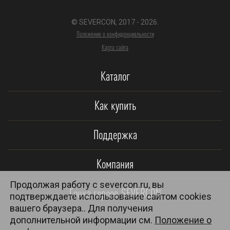
© SEVERCON, 2017 - 2026.
Положение о конфиденциальности
Карта сайта
Каталог
Как купить
Поддержка
Компания
Продолжая работу с severcon.ru, вы
Гонка героев SEVERCON
подтверждаете использование сайтом cookies
вашего браузера.. Для получения
дополнительной информации см.
Положение о