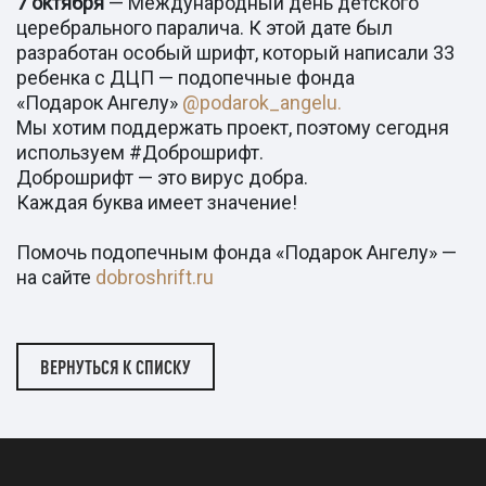
7 октября
— Международный день детского
церебрального паралича. К этой дате был
разработан особый шрифт, который написали 33
ребенка с ДЦП — подопечные фонда
«Подарок Ангелу»
@podarok_angelu.
Мы хотим поддержать проект, поэтому сегодня
используем #Доброшрифт.
Доброшрифт — это вирус добра.
Каждая буква имеет значение!
Помочь подопечным фонда «Подарок Ангелу» —
на сайте
dobroshrift.ru
ВЕРНУТЬСЯ К СПИСКУ