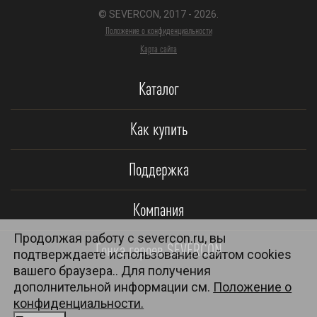
© SEVERCON, 2017 - 2026.
Положение о конфиденциальности
Карта сайта
Каталог
Как купить
Поддержка
Компания
Продолжая работу с severcon.ru, вы
Гонка героев SEVERCON
подтверждаете использование сайтом cookies
вашего браузера.. Для получения
дополнительной информации см.
Положение о
конфиденциальности.