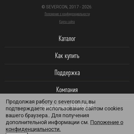
© SEVERCON, 2017 - 2026.
Положение о конфиденциальности
Карта сайта
Каталог
Как купить
Поддержка
Компания
Продолжая работу с severcon.ru, вы
Гонка героев SEVERCON
подтверждаете использование сайтом cookies
вашего браузера.. Для получения
дополнительной информации см.
Положение о
конфиденциальности.