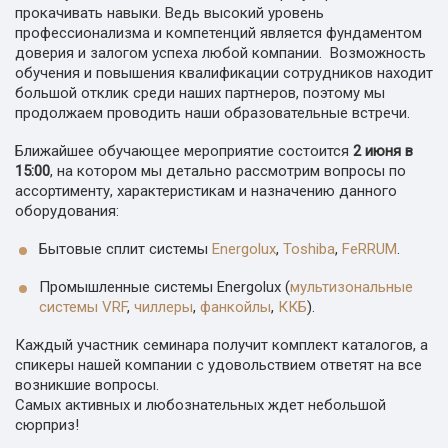
прокачивать навыки. Ведь высокий уровень
профессионализма и компетенций является фундаментом
доверия и залогом успеха любой компании. Возможность
обучения и повышения квалификации сотрудников находит
большой отклик среди наших партнеров, поэтому мы
продолжаем проводить наши образовательные встречи.
Ближайшее обучающее мероприятие состоится
2 июня в
15:00
, на котором мы детально рассмотрим вопросы по
ассортименту, характеристикам и назначению данного
оборудования:
Бытовые сплит системы
Energolux
,
Toshiba
,
FeRRUM
.
Промышленные системы Energolux (
мультизональные
системы VRF
,
чиллеры
,
фанкойлы
,
ККБ
).
Каждый участник семинара получит комплект каталогов, а
спикеры нашей компании с удовольствием ответят на все
возникшие вопросы.
Самых активных и любознательных ждет небольшой
сюрприз!