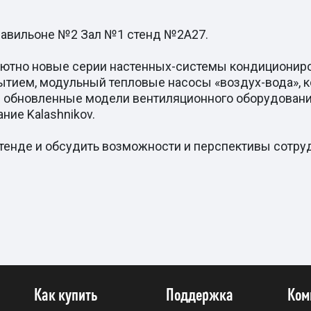
павильоне №2 Зал №1 стенд №2А27.
лютно новые серии настенных-системы кондициониро
ытием, модульный тепловые насосы «воздух-вода», 
же обновленные модели вентиляционного оборудовани
ие Kalashnikov.
тенде и обсудить возможности и перспективы сотру
Как купить
Поддержка
Ком