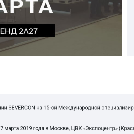
ании SEVERCON на 15-ой Международной специализир
 7 марта 2019 года в Москве, ЦВК «Экспоцентр» (Крас