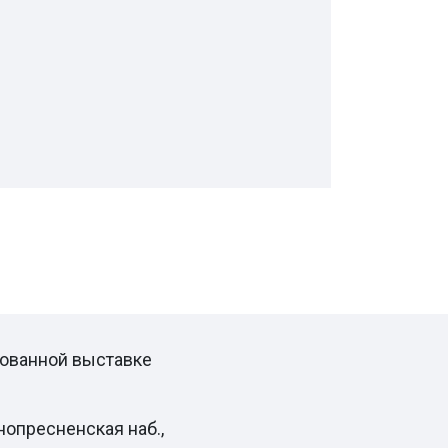
ованной выставке
нопресненская наб.,