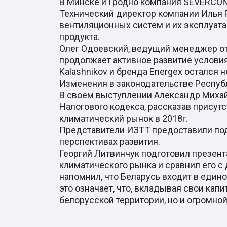
В Минске и Гродно компания SEVERCON
Технический директор компании Илья 
вентиляционных систем и их эксплуата
продукта.
Олег Одоевский, ведущий менеджер от
продолжает активное развитие услови
Kalashnikov и бренда Energex остался
Изменения в законодательстве Респуб
В своем выступлении Александр Михай
Налогового кодекса, рассказав прису
климатический рынок в 2018г.
Представители ИЗТТ предоставили под
перспективах развития.
Георгий Литвинчук подготовил презент
климатического рынка и сравнил его с
напомнил, что Беларусь входит в един
это означает, что, вкладывая свои кап
белорусской территории, но и огромно