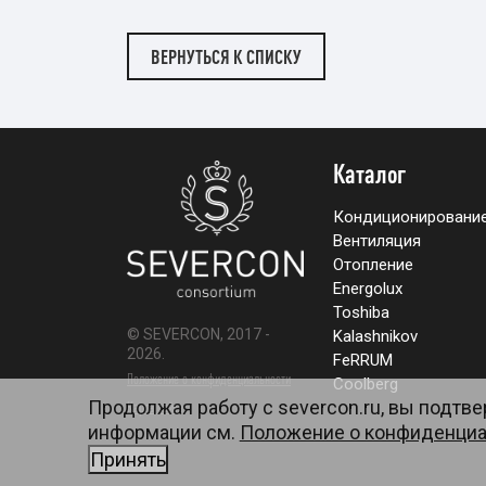
ВЕРНУТЬСЯ К СПИСКУ
Каталог
Кондиционировани
Вентиляция
Отопление
Energolux
Toshiba
© SEVERCON, 2017 -
Kalashnikov
2026.
FeRRUM
Положение о конфиденциальности
Coolberg
Продолжая работу с severcon.ru, вы подтв
Карта сайта
информации см.
Положение о конфиденциа
Принять