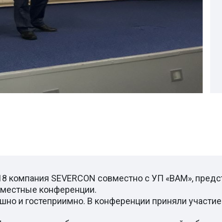
018 компания SEVERCON совместно с УП «ВАМ», пред
овместные конференции.
шно и гостеприимно. В конференции приняли участие