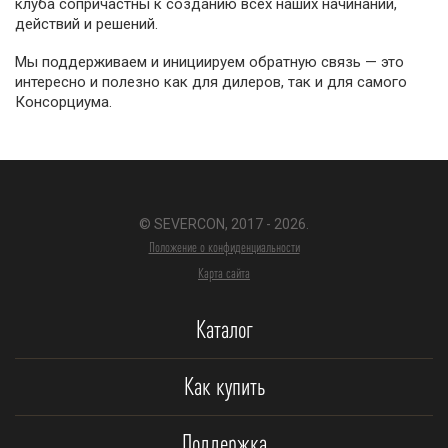
клуба сопричастны к созданию всех наших начинаний,
действий и решений.
Мы поддерживаем и инициируем обратную связь — это
интересно и полезно как для дилеров, так и для самого
Консорциума.
© SEVERCON, 2017 - 2026.
Положение о конфиденциальности
Карта сайта
Каталог
Как купить
Поддержка