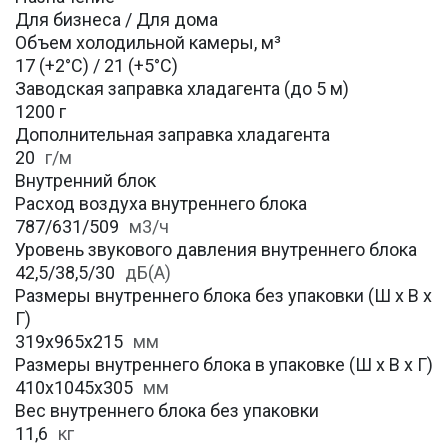
Для бизнеса / Для дома
Объем холодильной камеры, м³
17 (+2°С) / 21 (+5°С)
Заводская заправка хладагента (до 5 м)
1200 г
Дополнительная заправка хладагента
20
г/м
Внутренний блок
Расход воздуха внутреннего блока
787/631/509
м3/ч
Уровень звукового давления внутреннего блока
42,5/38,5/30
дБ(А)
Размеры внутреннего блока без упаковки (Ш х В х
Г)
319х965х215
мм
Размеры внутреннего блока в упаковке (Ш х В х Г)
410х1045х305
мм
Вес внутреннего блока без упаковки
11,6
кг