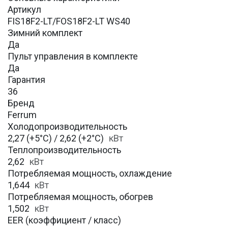
Артикул
FIS18F2-LT/FOS18F2-LT WS40
Зимний комплект
Да
Пульт управления в комплекте
Да
Гарантия
36
Бренд
Ferrum
Холодопроизводительность
2,27 (+5°С) / 2,62 (+2°С)
кВт
Теплопроизводительность
2,62
кВт
Потребляемая мощность, охлаждение
1,644
кВт
Потребляемая мощность, обогрев
1,502
кВт
EER (коэффициент / класс)