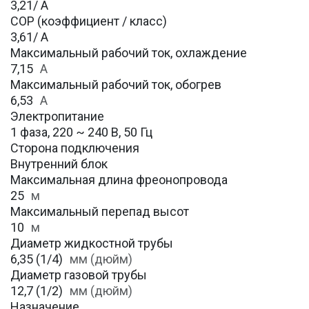
3,21/ А
COP (коэффициент / класс)
3,61/ А
Максимальный рабочий ток, охлаждение
7,15
A
Максимальный рабочий ток, обогрев
6,53
А
Электропитание
1 фаза, 220 ~ 240 В, 50 Гц
Сторона подключения
Внутренний блок
Максимальная длина фреонопровода
25
м
Максимальный перепад высот
10
м
Диаметр жидкостной трубы
6,35 (1/4)
мм (дюйм)
Диаметр газовой трубы
12,7 (1/2)
мм (дюйм)
Назначение