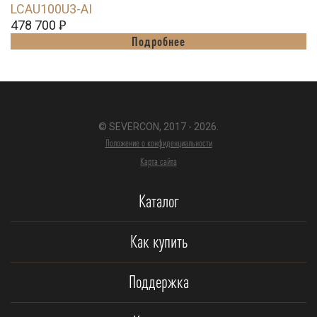
LCAU100U3-AI
478 700
Ꝑ
Подробнее
© SEVERCON, 2017 - 2026.
Положение о конфиденциальности
Карта сайта
Каталог
Как купить
Поддержка