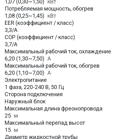
1,07 (0,30~1,50)
кВт
Потребляемая мощность, обогрев
1,08 (0,25~1,45)
кВт
EER (коэффициент / класс)
3,3/A
COP (коэффициент / класс)
3,7/A
Максимальный рабочий ток, охлаждение
6,20 (1,30~7,50)
A
Максимальный рабочий ток, обогрев
6,20 (1,10~7,00)
А
Электропитание
1 фаза, 220-240 В, 50 Гц
Сторона подключения
Наружный блок
Максимальная длина фреонопровода
25
м
Максимальный перепад высот
15
м
Диаметр жидкостной трубы