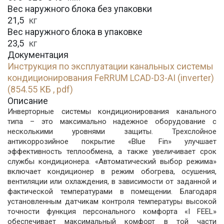
Вес наружного блока без упаковки
21,5
кг
Вес наружного блока в упаковке
23,5
кг
Документация
Инструкция по эксплуатации канальных системы
кондиционирования FeRRUM LCAD-D3-AI (inverter)
(854.55 КБ , pdf)
Описание
Инверторные системы кондиционирования канального
типа – это максимально надежное оборудование с
несколькими уровнями защиты. Трехслойное
антикоррозийное покрытие «Blue Fin» улучшает
эффективность теплообмена, а также увеличивает срок
службы кондиционера. «Автоматический выбор режима»
включает кондиционер в режим обогрева, осушения,
вентиляции или охлаждения, в зависимости от заданной и
фактической температурами в помещении. Благодаря
установленным датчикам контроля температуры высокой
точности функция персонального комфорта «I FEEL»
обеспечивает максимальный комфорт в той части