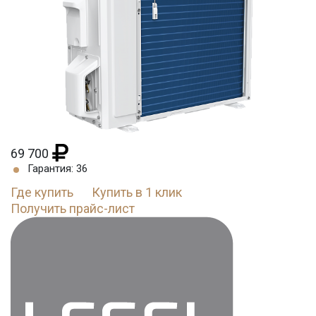
69 700
Гарантия: 36
Где купить
Купить в 1 клик
Получить прайс-лист