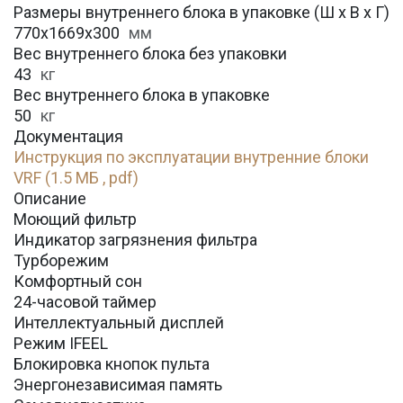
Размеры внутреннего блока в упаковке (Ш х В х Г)
770х1669х300
мм
Вес внутреннего блока без упаковки
43
кг
Вес внутреннего блока в упаковке
50
кг
Документация
Инструкция по эксплуатации внутренние блоки
VRF (1.5 МБ , pdf)
Описание
Моющий фильтр
Индикатор загрязнения фильтра
Турборежим
Комфортный сон
24-часовой таймер
Интеллектуальный дисплей
Режим IFEEL
Блокировка кнопок пульта
Энергонезависимая память