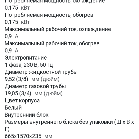
Потребляемая мощность, охлаждение
0,175
кВт
Потребляемая мощность, обогрев
0,175
кВт
Максимальный рабочий ток, охлаждение
0,9
A
Максимальный рабочий ток, обогрев
0,9
А
Электропитание
1 фаза, 230 В, 50 Гц
Диаметр жидкостной трубы
9,52 (3/8)
мм (дюйм)
Диаметр газовой трубы
19,05 (3/4)
мм (дюйм)
Цвет корпуса
Белый
Внутренний блок
Размеры внутреннего блока без упаковки (Ш х В х
Г)
665х1570х235
мм