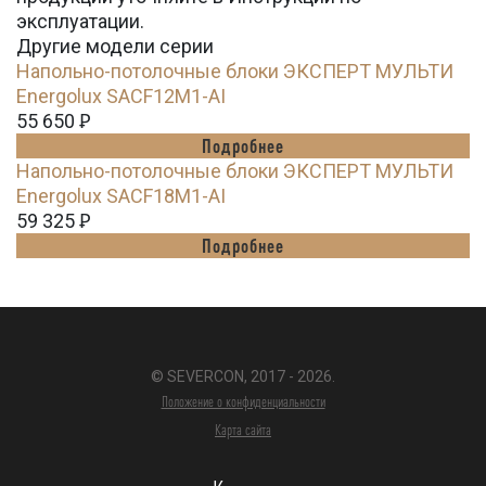
эксплуатации.
Другие модели серии
Напольно-потолочные блоки ЭКСПЕРТ МУЛЬТИ
Energolux SACF12M1-AI
55 650
Ꝑ
Подробнее
Напольно-потолочные блоки ЭКСПЕРТ МУЛЬТИ
Energolux SACF18M1-AI
59 325
Ꝑ
Подробнее
© SEVERCON, 2017 - 2026.
Положение о конфиденциальности
Карта сайта