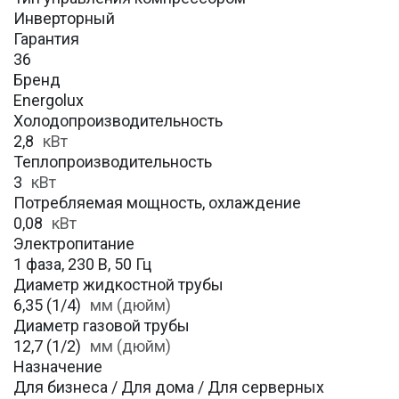
Инверторный
Гарантия
36
Бренд
Energolux
Холодопроизводительность
2,8
кВт
Теплопроизводительность
3
кВт
Потребляемая мощность, охлаждение
0,08
кВт
Электропитание
1 фаза, 230 В, 50 Гц
Диаметр жидкостной трубы
6,35 (1/4)
мм (дюйм)
Диаметр газовой трубы
12,7 (1/2)
мм (дюйм)
Назначение
Для бизнеса / Для дома / Для серверных