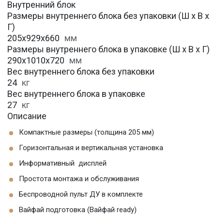
Внутренний блок
Размеры внутреннего блока без упаковки (Ш х В х
Г)
205х929х660
мм
Размеры внутреннего блока в упаковке (Ш х В х Г)
290х1010х720
мм
Вес внутреннего блока без упаковки
24
кг
Вес внутреннего блока в упаковке
27
кг
Описание
Компактные размеры (толщина 205 мм)
Горизонтальная и вертикальная установка
Информативный дисплей
Простота монтажа и обслуживания
Беспроводной пульт ДУ в комплекте
Вайфай подготовка (Вайфай ready)