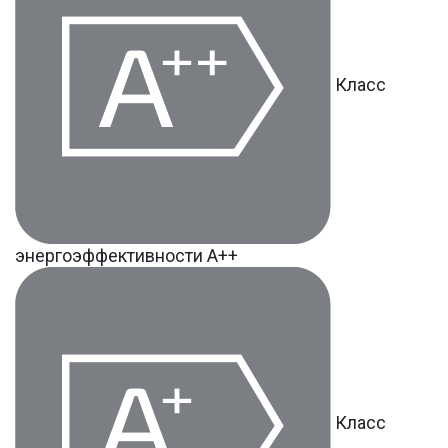
Класс
энергоэффективности А++
Класс