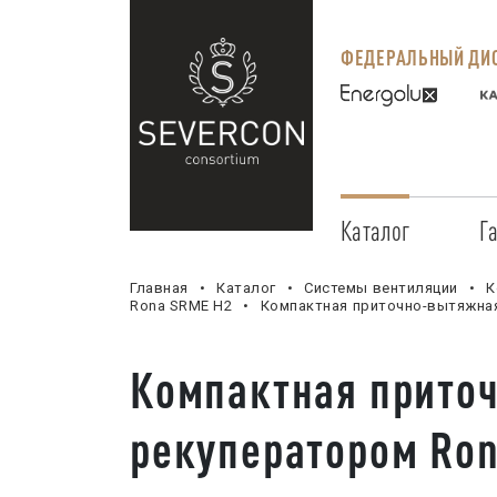
ФЕДЕРАЛЬНЫЙ ДИС
Каталог
Г
Главная
Каталог
Системы вентиляции
К
Rona SRME H2
Компактная приточно-вытяжная
Компактная прито
рекуператором Ron