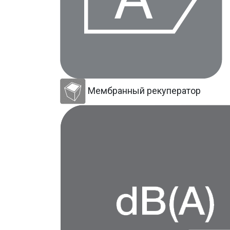
Мембранный рекуператор