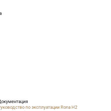
а
Документация
Руководство по эксплуатации Rona H2