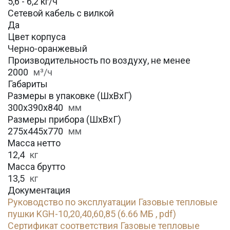
5,6 - 6,2 кг/ч
Сетевой кабель с вилкой
Да
Цвет корпуса
Черно-оранжевый
Производительность по воздуху, не менее
2000
м³/ч
Габариты
Размеры в упаковке (ШхВхГ)
300х390х840
мм
Размеры прибора (ШхВхГ)
275х445х770
мм
Масса нетто
12,4
кг
Масса брутто
13,5
кг
Документация
Руководство по эксплуатации Газовые тепловые
пушки KGH-10,20,40,60,85 (6.66 МБ , pdf)
Сертификат соответствия Газовые тепловые