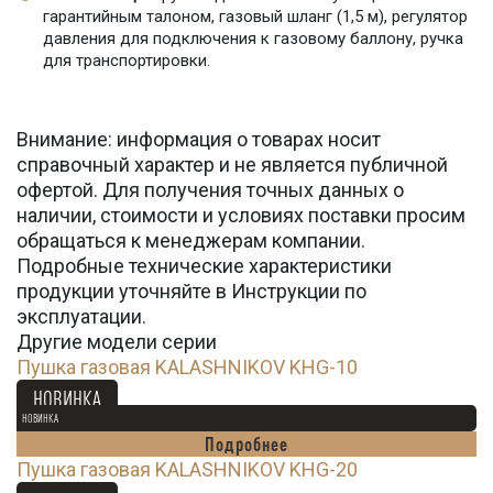
гарантийным талоном, газовый шланг (1,5 м), регулятор
давления для подключения к газовому баллону, ручка
для транспортировки.
Внимание: информация о товарах носит
справочный характер и не является публичной
офертой. Для получения точных данных о
наличии, стоимости и условиях поставки просим
обращаться к менеджерам компании.
Подробные технические характеристики
продукции уточняйте в Инструкции по
эксплуатации.
Другие модели серии
Пушка газовая KALASHNIKOV KHG-10
7 990
Ꝑ
НОВИНКА
НОВИНКА
Подробнее
Пушка газовая KALASHNIKOV KHG-20