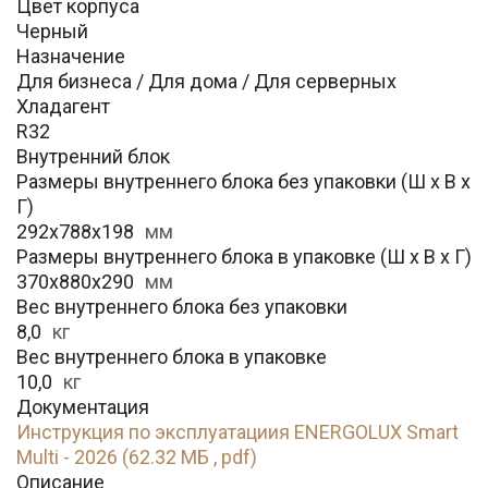
Цвет корпуса
Черный
Назначение
Для бизнеса / Для дома / Для серверных
Хладагент
R32
Внутренний блок
Размеры внутреннего блока без упаковки (Ш х В х
Г)
292x788x198
мм
Размеры внутреннего блока в упаковке (Ш х В х Г)
370x880x290
мм
Вес внутреннего блока без упаковки
8,0
кг
Вес внутреннего блока в упаковке
10,0
кг
Документация
Инструкция по эксплуатациия ENERGOLUX Smart
Multi - 2026 (62.32 МБ , pdf)
Описание