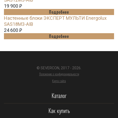
19 900
Ꝑ
Подробнее
Настенные блоки ЭКСПЕРТ МУЛЬТИ Energolux
SAS18M3-AIB
24 600
Ꝑ
Подробнее
© SEVERCON, 2017 - 2026.
Положение о конфиденциальности
Карта сайта
Каталог
Как купить