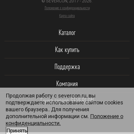
© SEVERCON, 2017 - 2026.
Положение о конфиденциальности
Карта сайта
Каталог
Как купить
Поддержка
Компания
Продолжая работу с severcon.ru, вы
Гонка героев SEVERCON
подтверждаете использование сайтом cookies
вашего браузера.. Для получения
дополнительной информации см.
Положение о
конфиденциальности.
Принять