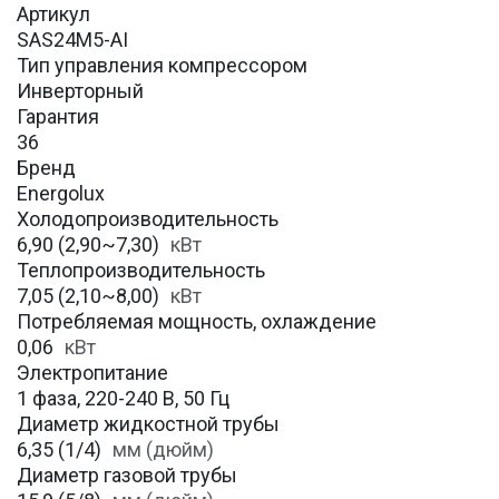
Артикул
SAS24M5-AI
Тип управления компрессором
Инверторный
Гарантия
36
Бренд
Energolux
Холодопроизводительность
6,90 (2,90~7,30)
кВт
Теплопроизводительность
7,05 (2,10~8,00)
кВт
Потребляемая мощность, охлаждение
0,06
кВт
Электропитание
1 фаза, 220-240 В, 50 Гц
Диаметр жидкостной трубы
6,35 (1/4)
мм (дюйм)
Диаметр газовой трубы