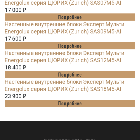
Energolux серия ЦЮРИХ (Zurich) SAS07M5-AI
17 000
Ꝑ
Подробнее
Настенные внутренние блоки Эксперт Мульти
Energolux серия ЦЮРИХ (Zurich) SAS09M5-AI
17 600
Ꝑ
Подробнее
Настенные внутренние блоки Эксперт Мульти
Energolux серия ЦЮРИХ (Zurich) SAS12M5-AI
18 400
Ꝑ
Подробнее
Настенные внутренние блоки Эксперт Мульти
Energolux серия ЦЮРИХ (Zurich) SAS18M5-AI
23 900
Ꝑ
Подробнее