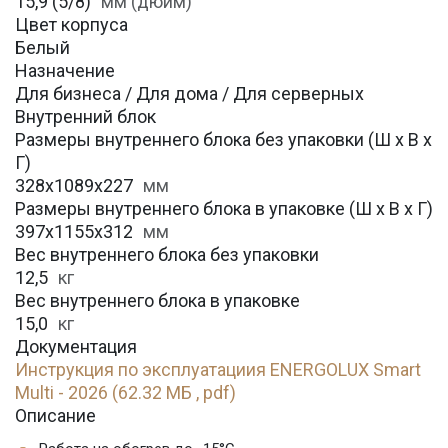
15,9 (5/8)
мм (дюйм)
Цвет корпуса
Белый
Назначение
Для бизнеса / Для дома / Для серверных
Внутренний блок
Размеры внутреннего блока без упаковки (Ш х В х
Г)
328х1089х227
мм
Размеры внутреннего блока в упаковке (Ш х В х Г)
397х1155х312
мм
Вес внутреннего блока без упаковки
12,5
кг
Вес внутреннего блока в упаковке
15,0
кг
Документация
Инструкция по эксплуатациия ENERGOLUX Smart
Multi - 2026 (62.32 МБ , pdf)
Описание