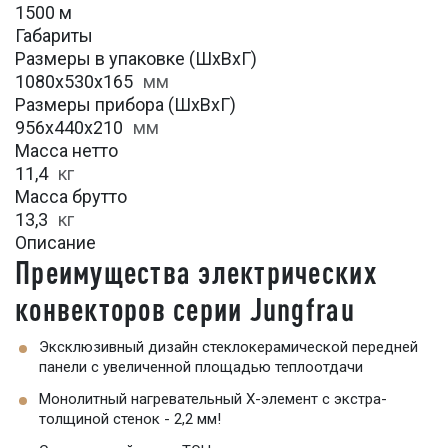
1500 м
Габариты
Размеры в упаковке (ШхВхГ)
1080х530х165
мм
Размеры прибора (ШхВхГ)
956х440х210
мм
Масса нетто
11,4
кг
Масса брутто
13,3
кг
Описание
Преимущества электрических
конвекторов серии Jungfrau
Эксклюзивный дизайн стеклокерамической передней
панели с увеличенной площадью теплоотдачи
Монолитный нагревательный Х-элемент c экстра-
толщиной стенок - 2,2 мм!