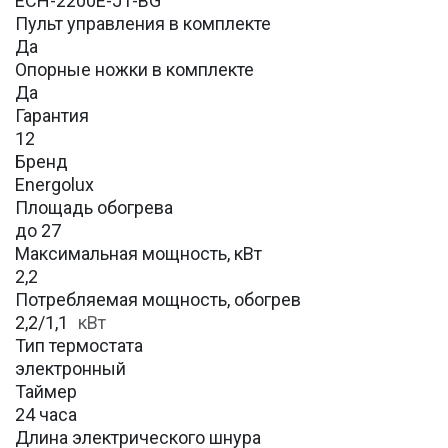
ECH-2200E-J1-BG
Пульт управления в комплекте
Да
Опорные ножки в комплекте
Да
Гарантия
12
Бренд
Energolux
Площадь обогрева
до 27
Максимальная мощность, кВт
2,2
Потребляемая мощность, обогрев
2,2/1,1
кВт
Тип термостата
электронный
Таймер
24 часа
Длина электрического шнура