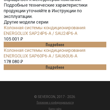
Подробные технические характеристики
продукции уточняйте в Инструкции по
эксплуатации.
Другие модели серии
Колонная системы кондиционирования
ENERGOLUX SAP24P6-A / SAU24P6-A
105 001
Ꝑ
Подробнее
Колонная системы кондиционирования
ENERGOLUX SAP60P6-A / SAU60U6-A
178 080
Ꝑ
Подробнее
© SEVERCON, 2017 - 2026.
Положение о конфиденциальности
Карта сайта