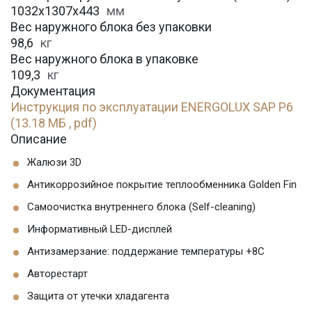
1032x1307x443
мм
Вес наружного блока без упаковки
98,6
кг
Вес наружного блока в упаковке
109,3
кг
Документация
Инструкция по эксплуатации ENERGOLUX SAP P6
(13.18 МБ , pdf)
Описание
Жалюзи 3D
Антикоррозийное покрытие теплообменника Golden Fin
Самоочистка внутреннего блока (Self-cleaning)
Информативный LED-дисплей
Антизамерзание: поддержание температуры +8С
Авторестарт
Защита от утечки хладагента