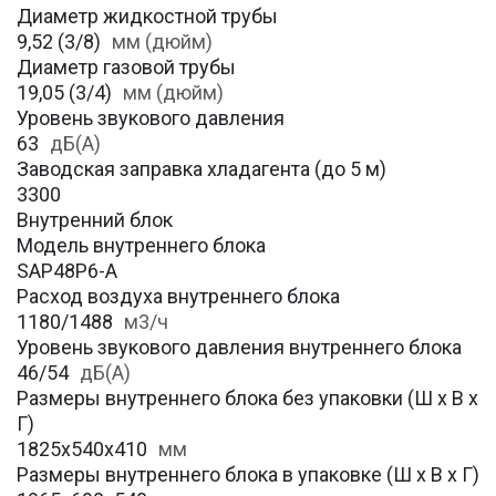
Диаметр жидкостной трубы
9,52 (3/8)
мм (дюйм)
Диаметр газовой трубы
19,05 (3/4)
мм (дюйм)
Уровень звукового давления
63
дБ(А)
Заводская заправка хладагента (до 5 м)
3300
Внутренний блок
Модель внутреннего блока
SAP48P6-A
Расход воздуха внутреннего блока
1180/1488
м3/ч
Уровень звукового давления внутреннего блока
46/54
дБ(А)
Размеры внутреннего блока без упаковки (Ш х В х
Г)
1825х540x410
мм
Размеры внутреннего блока в упаковке (Ш х В х Г)