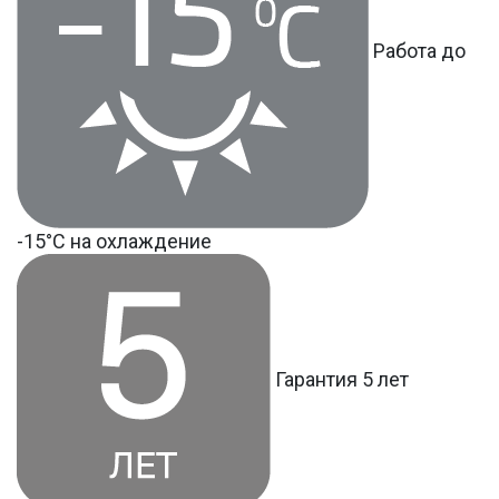
Работа до
-15°С на охлаждение
Гарантия 5 лет