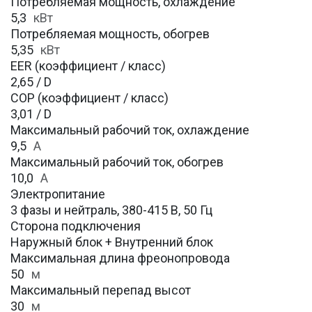
Потребляемая мощность, охлаждение
5,3
кВт
Потребляемая мощность, обогрев
5,35
кВт
EER (коэффициент / класс)
2,65 / D
COP (коэффициент / класс)
3,01 / D
Максимальный рабочий ток, охлаждение
9,5
A
Максимальный рабочий ток, обогрев
10,0
А
Электропитание
3 фазы и нейтраль, 380-415 В, 50 Гц
Сторона подключения
Наружный блок + Внутренний блок
Максимальная длина фреонопровода
50
м
Максимальный перепад высот
30
м