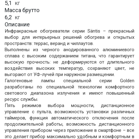
5,1
кг
Масса брутто
6,2
кг
Описание
Инфракрасные обогреватели серии Säntis – прекрасный
выбор для интерьерных решений обогрева и открытых
пространств: террас, веранд и чиллаутов.
Выполнены из черного анодированного алюминиевого
сплава с высоким содержанием титана, что гарантирует
высокую прочность: не деформируются от длительного
воздействия высоких температур, сохраняют цвет, не
выгорают от УФ-лучей при наружном размещении.
Галогеновые лампы специальной серии Golden
разработаны по специальной технологии комфортного
светового диапазона излучения и имеют повышенный
ресурс службы.
Пять режимов выбора мощности, дистанционное
управление с пульта, возможность установки различных
таймеров, функция автоматического отключения после
продолжительной работы, возможность дистанционного
управления прибором через приложение в смартфоне – все
это делает прибор максимально удобным и комфортным в