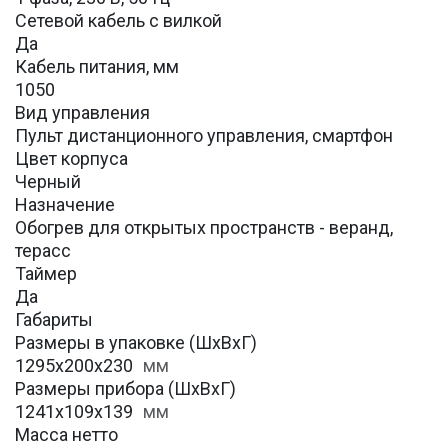
Сетевой кабель с вилкой
Да
Кабель питания, мм
1050
Вид управления
Пульт дистанционного управления, смартфон
Цвет корпуса
Черный
Назначение
Обогрев для открытых пространств - веранд,
терасс
Таймер
Да
Габариты
Размеры в упаковке (ШхВхГ)
1295х200х230
мм
Размеры прибора (ШхВхГ)
1241х109х139
мм
Масса нетто