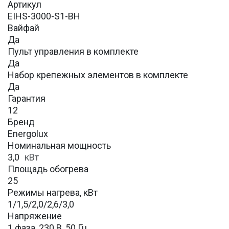
Артикул
EIHS-3000-S1-BH
Вайфай
Да
Пульт управления в комплекте
Да
Набор крепежных элементов в комплекте
Да
Гарантия
12
Бренд
Energolux
Номинальная мощность
3,0
кВт
Площадь обогрева
25
Режимы нагрева, кВт
1/1,5/2,0/2,6/3,0
Напряжение
1 фаза, 230 В, 50 Гц