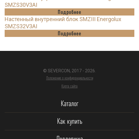
SMZS30V3AI
Подробнее
Настенный внутренний блок SMZIII Energolux
SMZS32V3AI
Подробнее
© SEVERCON, 2017 - 2026.
Положение о конфиденциальности
Карта сайта
Каталог
Как купить
Поддержка