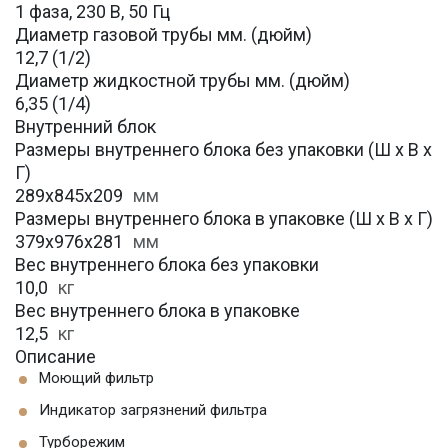
1 фаза, 230 В, 50 Гц
Диаметр газовой трубы мм. (дюйм)
12,7 (1/2)
Диаметр жидкостной трубы мм. (дюйм)
6,35 (1/4)
Внутренний блок
Размеры внутреннего блока без упаковки (Ш х В х
Г)
289х845х209
мм
Размеры внутреннего блока в упаковке (Ш х В х Г)
379х976х281
мм
Вес внутреннего блока без упаковки
10,0
кг
Вес внутреннего блока в упаковке
12,5
кг
Описание
Моющий фильтр
Индикатор загрязнений фильтра
Турборежим