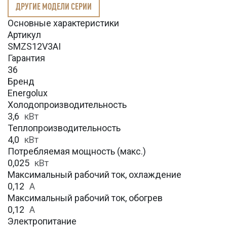
ДРУГИЕ МОДЕЛИ СЕРИИ
Основные характеристики
Артикул
SMZS12V3AI
Гарантия
36
Бренд
Energolux
Холодопроизводительность
3,6
кВт
Теплопроизводительность
4,0
кВт
Потребляемая мощность (макс.)
0,025
кВт
Максимальный рабочий ток, охлаждение
0,12
A
Максимальный рабочий ток, обогрев
0,12
А
Электропитание