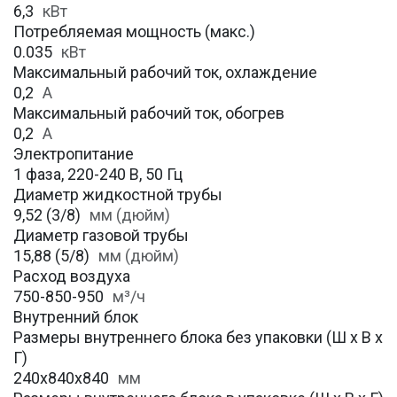
6,3
кВт
Потребляемая мощность (макс.)
0.035
кВт
Максимальный рабочий ток, охлаждение
0,2
A
Максимальный рабочий ток, обогрев
0,2
А
Электропитание
1 фаза, 220-240 В, 50 Гц
Диаметр жидкостной трубы
9,52 (3/8)
мм (дюйм)
Диаметр газовой трубы
15,88 (5/8)
мм (дюйм)
Расход воздуха
750-850-950
м³/ч
Внутренний блок
Размеры внутреннего блока без упаковки (Ш х В х
Г)
240x840x840
мм