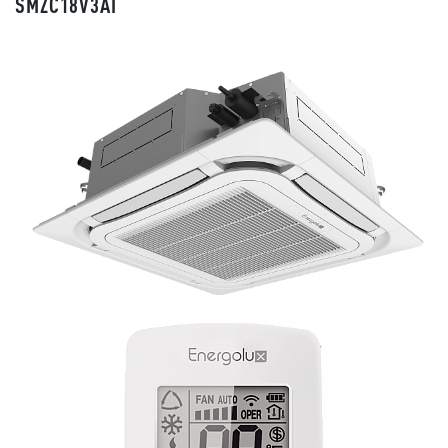
SMZC18V3AI