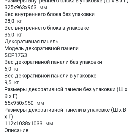
Размеры внутреннего блока в упаковке (Ш х В х Г)
325х963х963
мм
Вес внутреннего блока без упаковки
28,0
кг
Вес внутреннего блока в упаковке
36,0
кг
Декоративная панель
Модель декоративной панели
SCP17G3
Вес декоративной панели без упаковки
6,0
кг
Вес декоративной панели в упаковке
9,5
кг
Размеры декоративной панели без упаковки (Ш х
В х Г)
65x950x950
мм
Размеры декоративной панели в упаковке (Ш х В
х Г)
112х1038х1033
мм
Описание