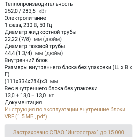
Теплопроизводительность
252,0 / 283,5
кВт
Электропитание
1 фаза, 230 В, 50 Гц
Диаметр жидкостной трубы
22,22 (7/8)
мм (дюйм)
Диаметр газовой трубы
44,4 (1 3/4)
мм (дюйм)
Внутренний блок
Размеры внутреннего блока без упаковки (Ш х В х
Г)
(111x334x284)x3
мм
Вес внутреннего блока без упаковки
13,0 + 13,0 + 13,0
кг
Документация
Инструкция по эксплуатации внутренние блоки
VRF (1.5 МБ , pdf)
Застраховано СПАО "Ингосстрах" до 15 000