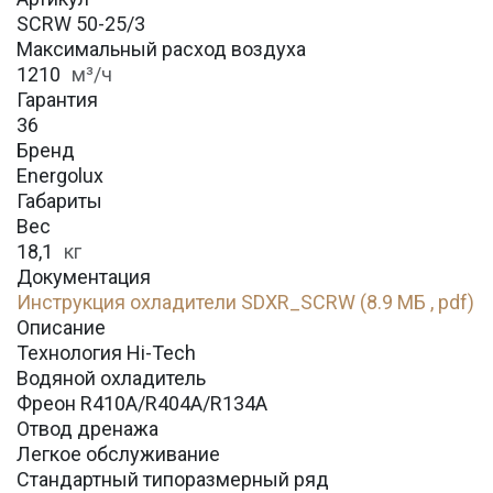
SCRW 50-25/3
Максимальный расход воздуха
1210
м³/ч
Гарантия
36
Бренд
Energolux
Габариты
Вес
18,1
кг
Документация
Инструкция охладители SDXR_SCRW (8.9 МБ , pdf)
Описание
Технология Hi-Tech
Водяной охладитель
Фреон R410A/R404A/R134A
Отвод дренажа
Легкое обслуживание
Стандартный типоразмерный ряд