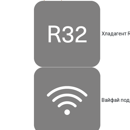
Хладагент 
Вайфай под