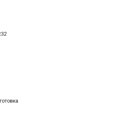
R32
готовка