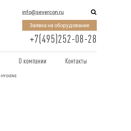
info@severcon.ru
Заявка на оборудование
+7(495)252-08-28
о
О компании
Контакты
тнером
SEVERCON
 HYGIENE
отрудничества
Объекты
неры
Новости
 сертификат
Карьера
исок