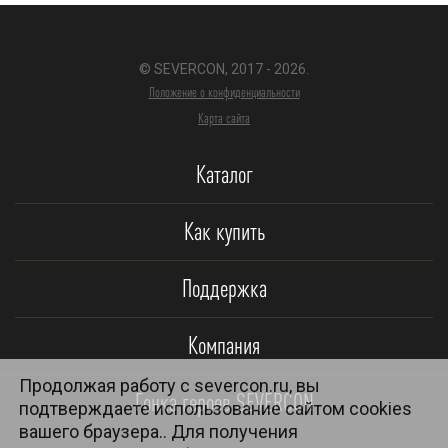
© SEVERCON, 2017 - 2026.
Положение о конфиденциальности
Карта сайта
Каталог
Как купить
Поддержка
Компания
Продолжая работу с severcon.ru, вы
Гонка героев SEVERCON
подтверждаете использование сайтом cookies
вашего браузера.. Для получения