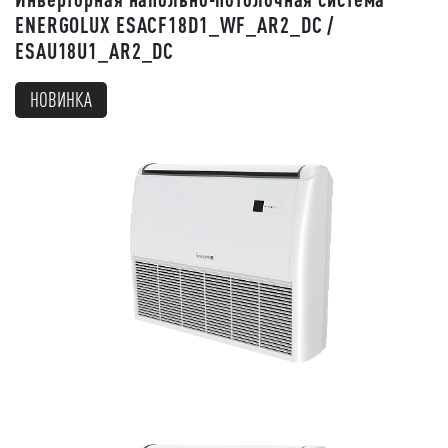
ENERGOLUX ESACF18D1_WF_AR2_DC /
ESAU18U1_AR2_DC
НОВИНКА