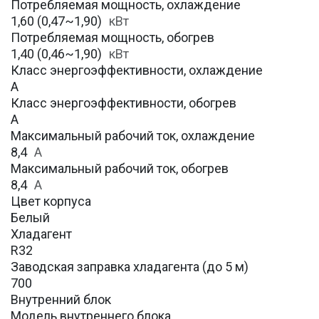
Потребляемая мощность, охлаждение
1,60 (0,47~1,90)
кВт
Потребляемая мощность, обогрев
1,40 (0,46~1,90)
кВт
Класс энергоэффективности, охлаждение
А
Класс энергоэффективности, обогрев
А
Максимальный рабочий ток, охлаждение
8,4
A
Максимальный рабочий ток, обогрев
8,4
А
Цвет корпуса
Белый
Хладагент
R32
Заводская заправка хладагента (до 5 м)
700
Внутренний блок
Модель внутреннего блока