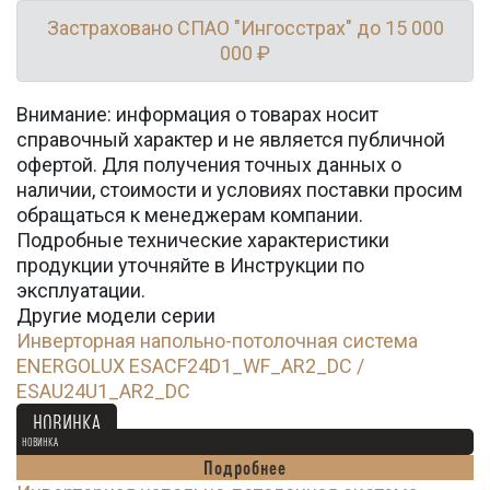
Застраховано СПАО "Ингосстрах" до 15 000
000 ₽
Внимание: информация о товарах носит
справочный характер и не является публичной
офертой. Для получения точных данных о
наличии, стоимости и условиях поставки просим
обращаться к менеджерам компании.
Подробные технические характеристики
продукции уточняйте в Инструкции по
эксплуатации.
Другие модели серии
Инверторная напольно-потолочная система
ENERGOLUX ESACF24D1_WF_AR2_DC /
ESAU24U1_AR2_DC
103 500
Ꝑ
НОВИНКА
НОВИНКА
Подробнее