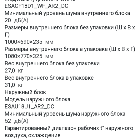
ESACF18D1_WF_AR2_DC
Минимальный уровень шума внутреннего блока
20
дБ(А)
Размеры внутреннего блока без упаковки (Ш х В х
Г)
1000×690×235
мм
Размеры внутреннего блока в упаковке (Ш х В х Г)
1080×770×325
мм
Вес внутреннего блока без упаковки
27,0
кг
Вес внутреннего блока в упаковке
31,0
кг
Наружный блок
Модель наружного блока
ESAU18U1_AR2_DC
Минимальный уровень шума наружного блока
52
дБ(А)
Гарантированный диапазон рабочих t° наружного
воздуха, охлаждение