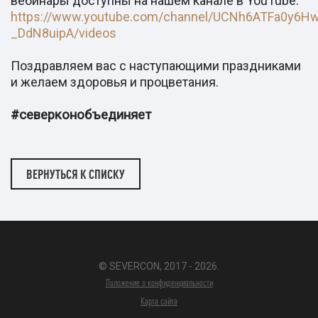
вебинары доступны на нашем канале в YouTube:
https://www.youtube.com/channel/UCNh6ATFa0y6Hw
_DdN8uipA/videos
Поздравляем вас с наступающими праздниками
и желаем здоровья и процветания.
#северконобъединяет
ВЕРНУТЬСЯ К СПИСКУ
© SEVERCON, 2017 - 2026.
Положение о конфиденциальности
Карта сайта