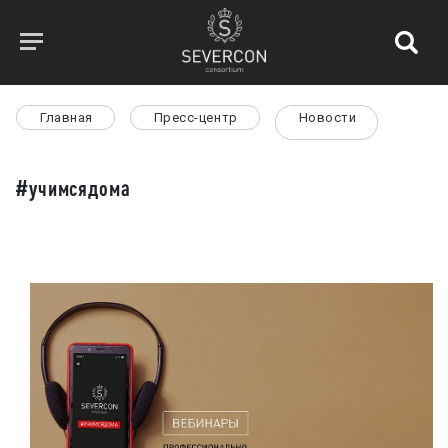
Главная
Пресс-центр
Новости
#учимсядома