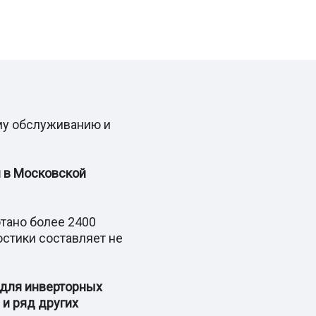
му обслуживанию и
 в Московской
тано более 2400
остики составляет не
для инверторных
 и ряд других