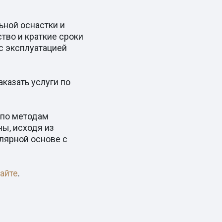
ьной оснастки и
тво и краткие сроки
с эксплуатацией
казать услуги по
 по методам
ы, исходя из
улярной основе с
айте
.