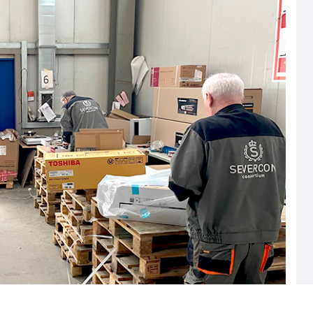
Страхование Energolux