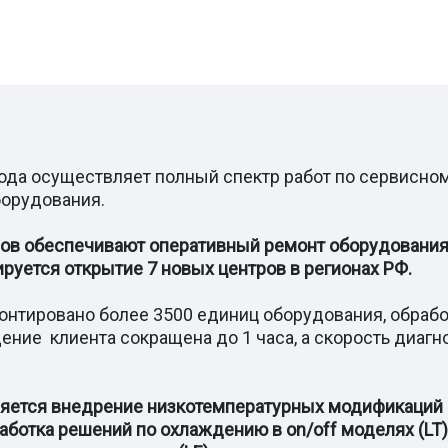
ода осуществляет полный спектр работ по сервисно
борудования.
ров обеспечивают оперативный ремонт оборудования
нируется открытие 7 новых центров в регионах РФ.
онтировано более 3500 единиц оборудования, обрабо
ение клиента сокращена до 1 часа, а скорость диагн
ется внедрение низкотемпературных модификаций 
ботка решений по охлаждению в on/off моделях (LT)