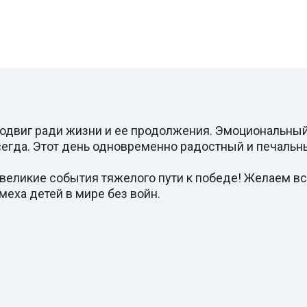
подвиг ради жизни и ее продолжения. Эмоциональный
сегда. Этот день одновременно радостный и печальн
 великие события тяжелого пути к победе! Желаем вс
меха детей в мире без войн.