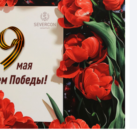
Страхование Energolux