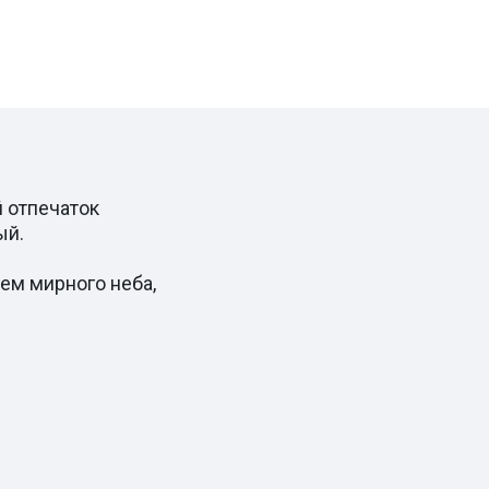
 отпечаток
ый.
ем мирного неба,