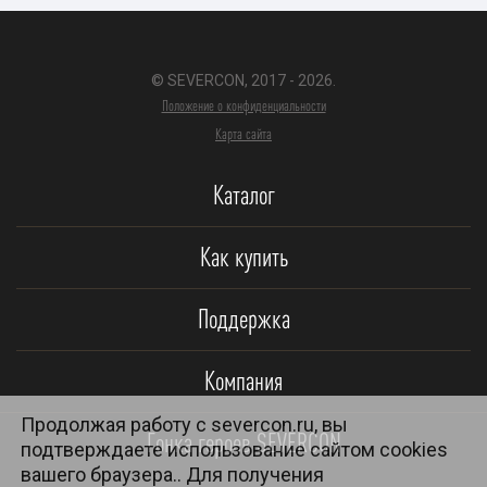
© SEVERCON, 2017 - 2026.
Положение о конфиденциальности
Карта сайта
Каталог
Как купить
Поддержка
Компания
Продолжая работу с severcon.ru, вы
Гонка героев SEVERCON
подтверждаете использование сайтом cookies
вашего браузера.. Для получения