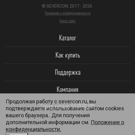
© SEVERCON, 2017 - 2026.
Положение о конфиденциальности
Карта сайта
Каталог
Как купить
Поддержка
Компания
Продолжая работу с severcon.ru, вы
Гонка героев SEVERCON
подтверждаете использование сайтом cookies
вашего браузера.. Для получения
дополнительной информации см.
Положение о
конфиденциальности.