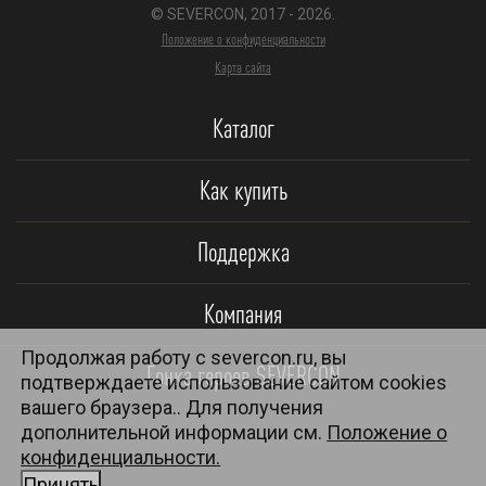
© SEVERCON, 2017 - 2026.
Положение о конфиденциальности
Карта сайта
Каталог
Как купить
Поддержка
Компания
Продолжая работу с severcon.ru, вы
Гонка героев SEVERCON
подтверждаете использование сайтом cookies
вашего браузера.. Для получения
дополнительной информации см.
Положение о
конфиденциальности.
Принять