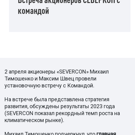
командой
2 апреля акционеры «SEVERCON» Михаил
Тимошенко и Максим Швец провели
установочную встречу c Командой.
На встрече была представлена стратегия
развития, обсуждены результаты 2023 года
(SEVERCON показал рекордный темп роста на
климатическом рынке).
Михаил Тимошенко подчеркнул, что
главная