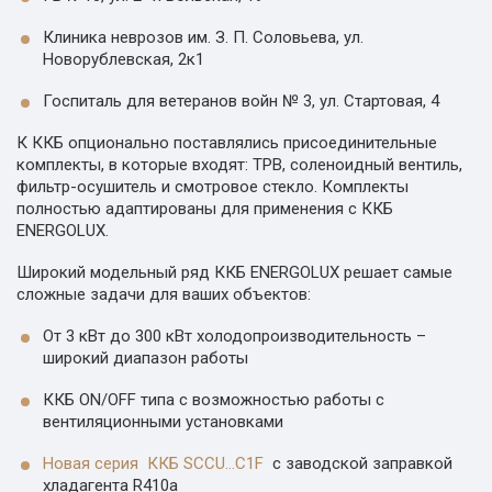
Клиника неврозов им. З. П. Соловьева, ул.
Новорублевская, 2к1
Госпиталь для ветеранов войн № 3, ул. Стартовая, 4
К ККБ опционально поставлялись присоединительные
комплекты, в которые входят: ТРВ, соленоидный вентиль,
фильтр-осушитель и смотровое стекло. Комплекты
полностью адаптированы для применения с ККБ
ENERGOLUX.
Широкий модельный ряд ККБ ENERGOLUX решает самые
сложные задачи для ваших объектов:
От 3 кВт до 300 кВт холодопроизводительность –
широкий диапазон работы
ККБ ON/OFF типа с возможностью работы с
вентиляционными установками
Новая серия ККБ SCCU…C1F
с заводской заправкой
хладагента R410a