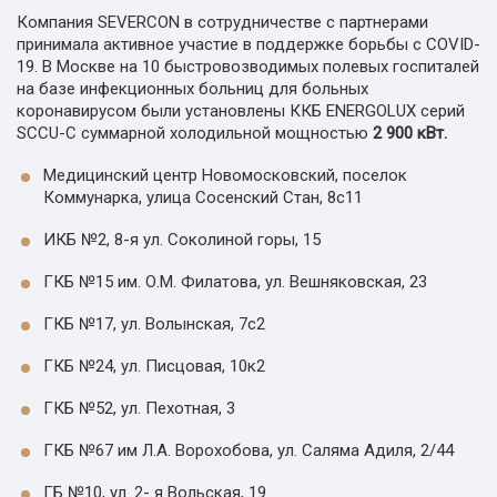
Компания SEVERCON в сотрудничестве с партнерами
принимала активное участие в поддержке борьбы с COVID-
19. В Москве на 10 быстровозводимых полевых госпиталей
на базе инфекционных больниц для больных
коронавирусом были установлены ККБ ENERGOLUX серий
SCCU-С суммарной холодильной мощностью
2 900 кВт.
Медицинский центр Новомосковский, поселок
Коммунарка, улица Сосенский Стан, 8с11
ИКБ №2, 8-я ул. Соколиной горы, 15
ГКБ №15 им. О.М. Филатова, ул. Вешняковская, 23
ГКБ №17, ул. Волынская, 7с2
ГКБ №24, ул. Писцовая, 10к2
ГКБ №52, ул. Пехотная, 3
ГКБ №67 им Л.А. Ворохобова, ул. Саляма Адиля, 2/44
ГБ №10, ул. 2- я Вольская, 19