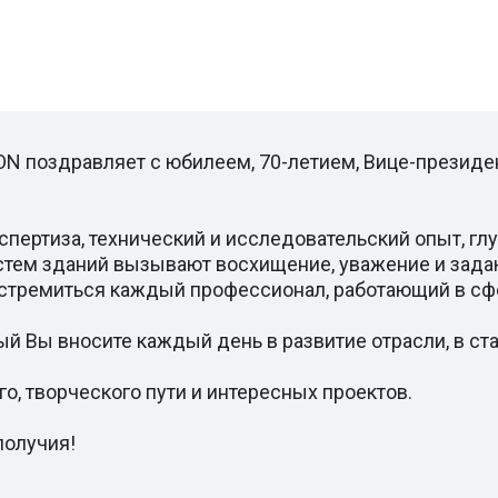
 поздравляет с юбилеем, 70-летием, Вице-президе
пертиза, технический и исследовательский опыт, глу
стем зданий вызывают восхищение, уважение и зада
 стремиться каждый профессионал, работающий в с
ый Вы вносите каждый день в развитие отрасли, в ст
, творческого пути и интересных проектов.
получия!