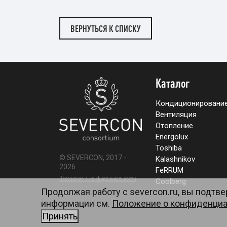
ВЕРНУТЬСЯ К СПИСКУ
Каталог
Кондиционировани
Вентиляция
Отопление
Energolux
Toshiba
© SEVERCON, 2017 -
Kalashnikov
2026.
FeRRUM
Положение о конфиденциальности
Coolberg
Продолжая работу с severcon.ru, вы подтв
Карта сайта
информации см.
Положение о конфиденциа
Принять