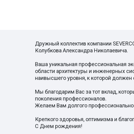
Дружный коллектив компании SEVERCON
Колубкова Александра Николаевича.
Ваша уникальная профессиональная экс
области архитектуры и инженерных си
наивысшего уровня, к которой должен
Мы благодарим Вас за тот вклад, котор
поколения профессионалов.
Желаем Вам долгого профессионального
Крепкого здоровья, оптимизма и благо
С Днем рождения!