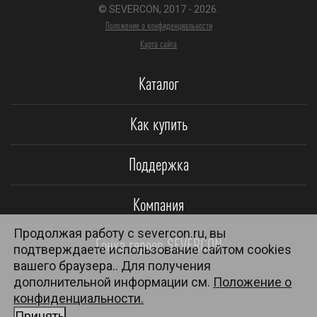
© SEVERCON, 2017 - 2026.
Положение о конфиденциальности
Карта сайта
Каталог
Как купить
Поддержка
Компания
Продолжая работу с severcon.ru, вы
Гонка героев SEVERCON
подтверждаете использование сайтом cookies
вашего браузера.. Для получения
дополнительной информации см.
Положение о
конфиденциальности.
Принять