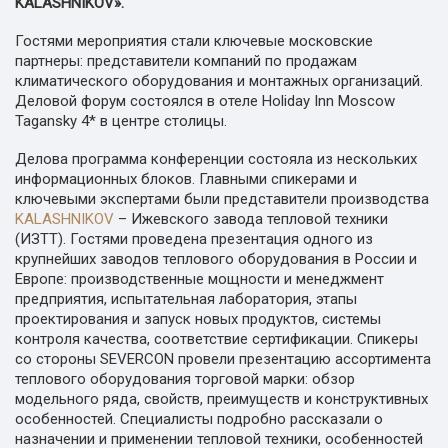
KALASHNIKOV».
Гостями мероприятия стали ключевые московские
партнеры: представители компаний по продажам
климатического оборудования и монтажных организаций.
Деловой форум состоялся в отеле Holiday Inn Moscow
Tagansky 4* в центре столицы.
Делова программа конференции состояла из нескольких
информационных блоков. Главными спикерами и
ключевыми экспертами были представители производства
KALASHNIKOV
– Ижевского завода тепловой техники
(ИЗТТ). Гостями проведена презентация одного из
крупнейших заводов теплового оборудования в России и
Европе: производственные мощности и менеджмент
предприятия, испытательная лаборатория, этапы
проектирования и запуск новых продуктов, системы
контроля качества, соответствие сертификации. Спикеры
со стороны SEVERCON провели презентацию ассортимента
теплового оборудования торговой марки: обзор
модельного ряда, свойств, преимуществ и конструктивных
особенностей. Специалисты подробно рассказали о
назначении и применении тепловой техники, особенностей