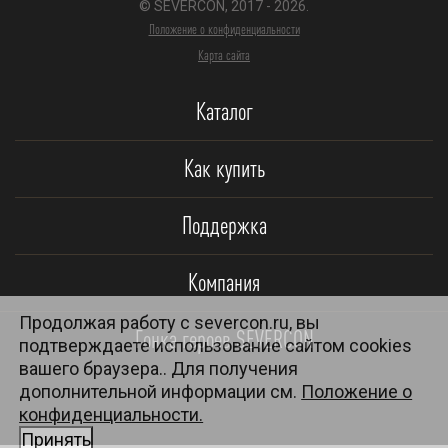
© SEVERCON, 2017 - 2026.
Положение о конфиденциальности
Карта сайта
Каталог
Как купить
Поддержка
Компания
Продолжая работу с severcon.ru, вы
Гонка героев SEVERCON
подтверждаете использование сайтом cookies
вашего браузера.. Для получения
дополнительной информации см.
Положение о
конфиденциальности.
Принять