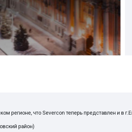
м регионе, что Severcon теперь представлен и в г.Е
ровский район)