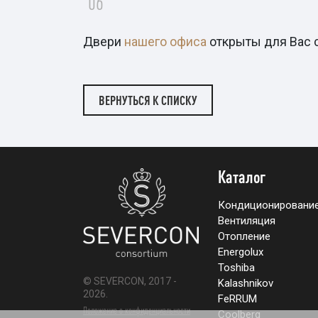
Двери
нашего офиса
открыты для Вас с 
ВЕРНУТЬСЯ К СПИСКУ
Каталог
Кондиционировани
Вентиляция
Отопление
Energolux
Toshiba
© SEVERCON, 2017 -
Kalashnikov
2026.
FeRRUM
Положение о конфиденциальности
Coolberg