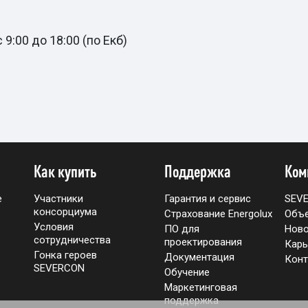
9:00 до 18:00 (по Екб)
Как купить
Поддержка
Ком
е
Участники
Гарантия и сервис
SEV
консорциума
Страхование Energolux
Объ
Условия
ПО для
Ново
сотрудничества
проектирования
Карь
Гонка героев
Документация
Конт
SEVERCON
Обучение
Маркетинговая
поддержка