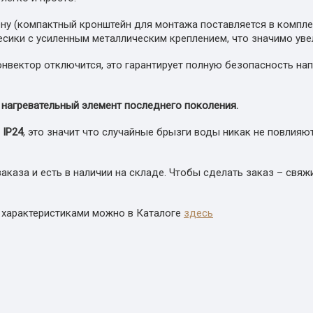
ну (компактный кронштейн для монтажа поставляется в комплект
лесики с усиленным металлическим креплением, что значимо ув
онвектор отключится, это гарантирует полную безопасность на
нагревательный элемент последнего поколения.
-
IP
24
, это значит что случайные брызги воды никак не повлия
аза и есть в наличии на складе. Чтобы сделать заказ – свяжи
 характеристиками можно в Каталоге
здесь