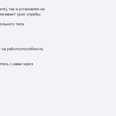
е), так и установлен на
еличивает срок службы.
польного типа
ют на работоспособность
тесь с нами через